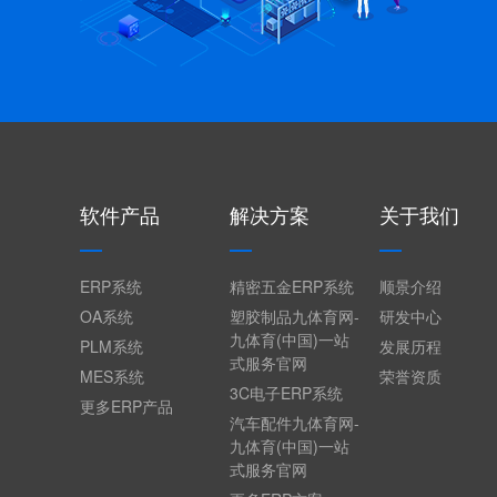
软件产品
解决方案
关于我们
ERP系统
精密五金ERP系统
顺景介绍
OA系统
塑胶制品九体育网-
研发中心
九体育(中国)一站
PLM系统
发展历程
式服务官网
MES系统
荣誉资质
3C电子ERP系统
更多ERP产品
汽车配件九体育网-
九体育(中国)一站
式服务官网