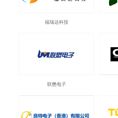
福瑞达科技
联懋电子