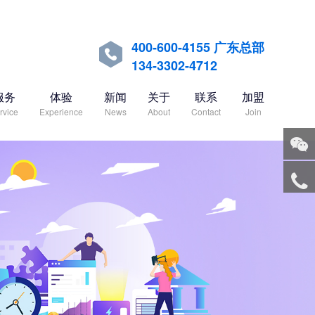
400-600-4155 广东总部

134-3302-4712
服务
体验
新闻
关于
联系
加盟
rvice
Experience
News
About
Contact
Join
关注
微信
服务
热线
回到
顶部