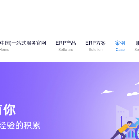
(中国)一站式服务官网
ERP产品
ERP方案
案例
Home
Software
Solution
Case
Se