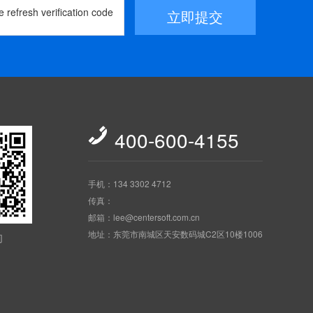
立即提交

400-600-4155
手机：134 3302 4712
传真：
邮箱：lee@centersoft.com.cn
地址：东莞市南城区天安数码城C2区10楼1006
们