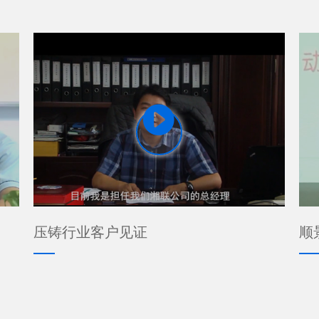

压铸行业客户见证
顺