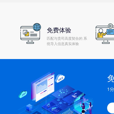
免费体验
匹配与贵司高度契合的 系
统导入信息真实体验
1