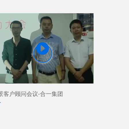

景客户顾问会议-合一集团