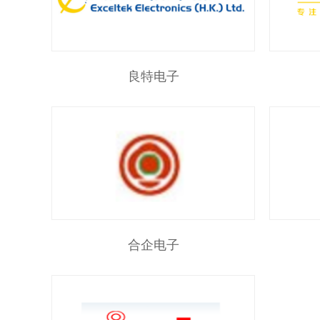
良特电子
合企电子