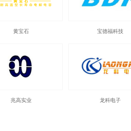
黄宝石
宝德福科技
兆高实业
龙科电子