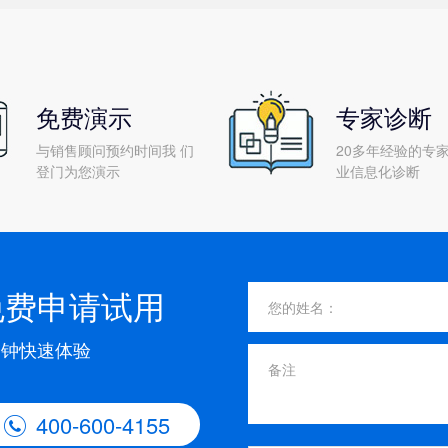
免费演示
专家诊断
与销售顾问预约时间我 们
20多年经验的专家
登门为您演示
业信息化诊断
免费申请试用
分钟快速体验
400-600-4155
