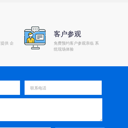
客户参观
提供 企
免费预约客户参观亲临 系
统现场体验