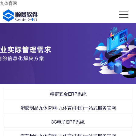
九体育网
精密五金ERP系统
塑胶制品九体育网-九体育(中国)一站式服务官网
3C电子ERP系统
汽车配件九体育网-九体育(中国)一站式服务官网