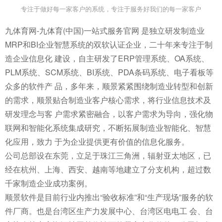
专注于做好每一家客户的系统，专注于服务好我们的每一家客户
九体育网-九体育(中国)一站式服务官网 是独立研发制造业
MRP和BI企业智慧系统的双软认证企业，二十年来专注于制
造企业信息化 建设，自主研发了ERP管理系统、OA系统、
PLM系统、SCM系统、BI系统、PDA条码系统、电子看板等
众多的软件产 品，多年来，顺景紧紧围绕制造业转型和创新
的需求，顺景贴合制造业客户核心需求，将行业信息技术及
研发理念与客 户需求紧密融合，以客户需求为导向，强化物
联网和智能化系统集成研究，不断拓展制造业智能化、智慧
化应用，致力 于为企业提供更有价值的信息化服务。
公司总部设在东莞，立足于珠江三角洲，辐射亚太地区，已
经在杭州、上海、西安、越南等地建立了分支机构，超过数
千家制造企业成功案例。
顺景软件是目前行业内推出“验收标准”和“生产现场”服务的软
件厂商。也是台湾区生产力发展中心、台湾区电电工 会、台