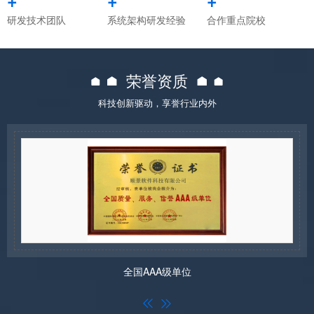
研发技术团队
系统架构研发经验
合作重点院校
荣誉资质
科技创新驱动，享誉行业内外
全国AAA级单位

