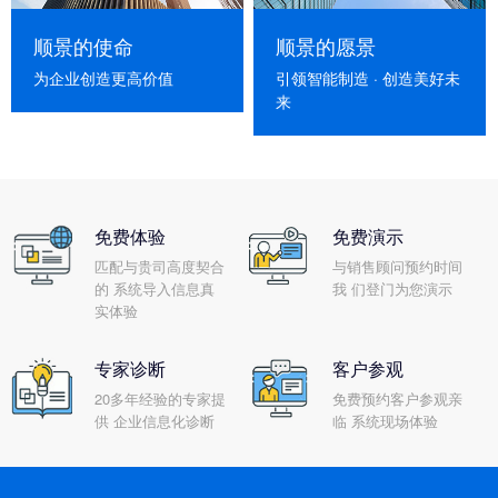
顺景的使命
顺景的愿景
为企业创造更高价值
引领智能制造 · 创造美好未
来
免费体验
免费演示
匹配与贵司高度契合
与销售顾问预约时间
的 系统导入信息真
我 们登门为您演示
实体验
专家诊断
客户参观
20多年经验的专家提
免费预约客户参观亲
供 企业信息化诊断
临 系统现场体验