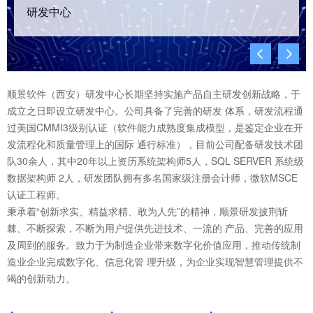
研发中心


顺景软件（西安）研发中心长期坚持实施产品自主研发创新战略，于
成立之日即设立研发中心。公司具备了完善的研发 体系，研发流程通
过美国CMMI3级别认证（软件能力成熟度集成模型，是鉴定企业在开
发流程化和质量管理上的国际 通行标准），目前公司配备研发技术团
队30余人，其中20年以上资历系统架构师5人，SQL SERVER 系统级
数据架构师 2人，研发团队拥有多名国家级注册会计师，微软MSCE
认证工程师。
秉承着“创新求实、精益求精、敢为人先”的精神，顺景研发披荆斩
棘、不断探索，不断为用户提供先进技术、一流的 产品、完善的应用
及周到的服务。致力于为制造企业带来数字化价值应用，推动传统制
造业企业完成数字化、信息化管 理升级，为企业实现智慧管理提供不
竭的创新动力。
+
+
+