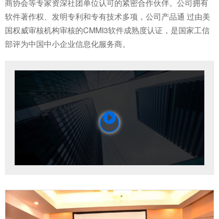
商协会等专家资深社团单位认可的紧密合作伙伴。公司拥有
软件著作权、发明专利和专有技术多项，公司产品通 过由美
国权威审核机构审核的CMMI3软件成熟度认证，是国家工信
部评为中国中小企业信息化服务商。
