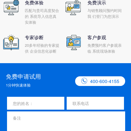
免费体验
免费演示
匹配与贵司高度契合
与销售顾问预约时间
的 系统导入信息真
我 们登门为您演示
实体验
专家诊断
客户参观
20多年经验的专家提
免费预约客户参观亲
供 企业信息化诊断
临 系统现场体验
免费申请试用

400-600-4155
1分钟快速体验