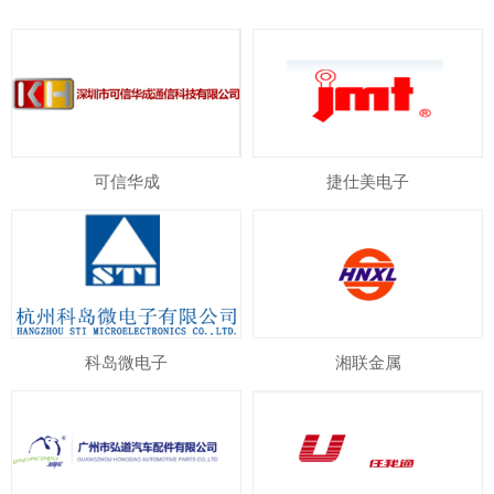
可信华成
捷仕美电子
科岛微电子
湘联金属