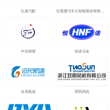
弘道汽配
任我通汽车云智能股份有限公司
中浩精密
恒诺冶金
沧龙航迹
双阳风机