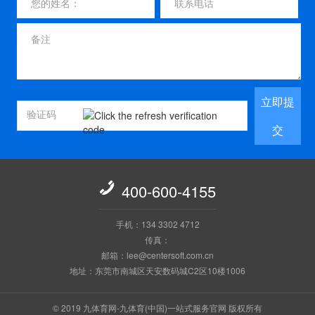
立即提
交

400-600-4155
手机：134 3302 4712
传真：
邮箱：lee@centersoft.com.cn
地址：东莞市南城区天安数码城C2区10楼1006
© 2019 九体育网-九体育(中国)一站式服务官网 版权所有