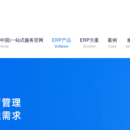
(中国)一站式服务官网
ERP产品
ERP方案
案例
Home
Software
Solution
Case
Se