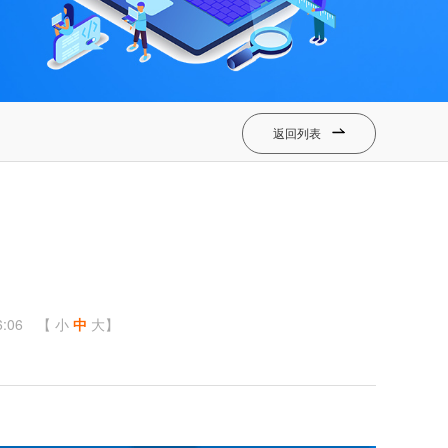
返回列表

:06
【
小
中
大
】