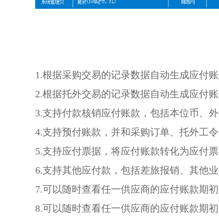
1.
根据采购交易的记录数据自动生成应付账
2.
根据托外交易的记录数据自动生成应付账
3.
支持付款核销应付账款，包括本位币、外
4.
支持预付账款，并和采购订单、托外工令
5.
支持应付票据，将应付账款转化为应付票
6.
支持其他应付款，包括差旅报销、其他业
7.
可以随时查看任一供应商的应付账款期初
8.
可以随时查看任一供应商的应付账款期初