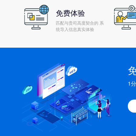
免费体验
匹配与贵司高度契合的 系
统导入信息真实体验
1