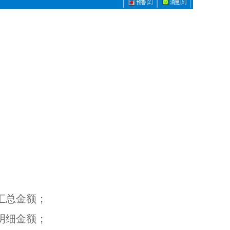
汇总金额；
明细金额；