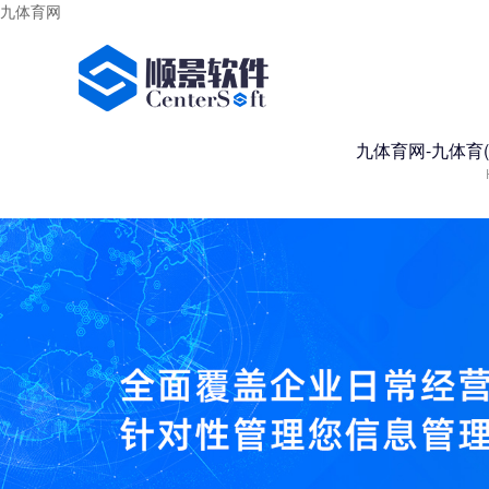
九体育网
九体育网-九体育