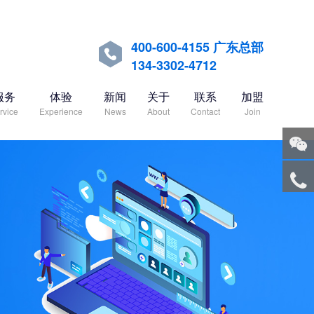
400-600-4155 广东总部

134-3302-4712
服务
体验
新闻
关于
联系
加盟
rvice
Experience
News
About
Contact
Join
关注
微信
服务
热线
回到
顶部