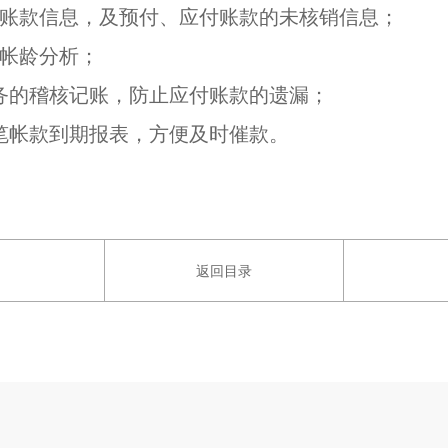
账款信息，及预付、应付账款的未核销信息；
帐龄分析；
务的稽核记账，防止应付账款的遗漏；
笔帐款到期报表，方便及时催款。
返回目录