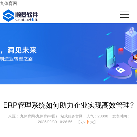
九体育网
ERP管理系统如何助力企业实现高效管理?
来源： 九体育网-九体育(中国)一站式服务官网
人气：20338
发表时间：
2025/09/30 10:26:56
【
小
中
大
】