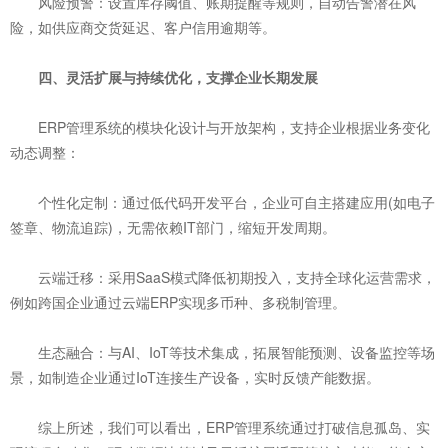
风险预警：设置库存阈值、账期提醒等规则，自动告警潜在风
险，如供应商交货延迟、客户信用逾期等。
四、灵活扩展与持续优化，支撑企业长期发展
ERP管理系统的模块化设计与开放架构，支持企业根据业务变化
动态调整：
个性化定制：通过低代码开发平台，企业可自主搭建应用(如电子
签章、物流追踪)，无需依赖IT部门，缩短开发周期。
云端迁移：采用SaaS模式降低初期投入，支持全球化运营需求，
例如跨国企业通过云端ERP实现多币种、多税制管理。
生态融合：与AI、IoT等技术集成，拓展智能预测、设备监控等场
景，如制造企业通过IoT连接生产设备，实时反馈产能数据。
综上所述，我们可以看出，ERP管理系统通过打破信息孤岛、实