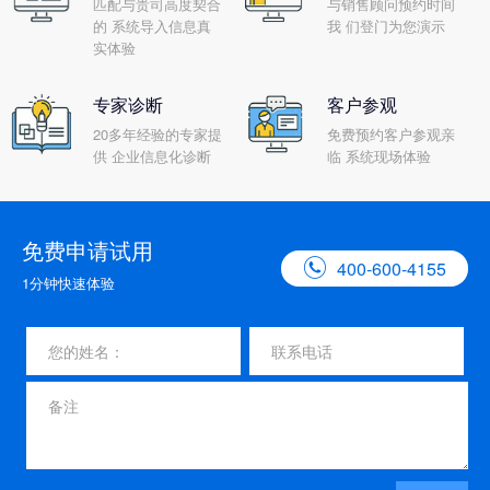
匹配与贵司高度契合
与销售顾问预约时间
的 系统导入信息真
我 们登门为您演示
实体验
专家诊断
客户参观
20多年经验的专家提
免费预约客户参观亲
供 企业信息化诊断
临 系统现场体验
免费申请试用

400-600-4155
1分钟快速体验