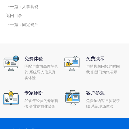
上一篇：
人事薪资
返回目录
下一篇：
固定资产
免费体验
免费演示
匹配与贵司高度契合
与销售顾问预约时间
的 系统导入信息真
我 们登门为您演示
实体验
专家诊断
客户参观
20多年经验的专家提
免费预约客户参观亲
供 企业信息化诊断
临 系统现场体验