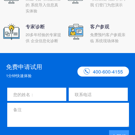
的 系统导入信息真
我 们登门为您演示
实体验
专家诊断
客户参观
20多年经验的专家提
免费预约客户参观亲
供 企业信息化诊断
临 系统现场体验
免费申请试用

400-600-4155
1分钟快速体验