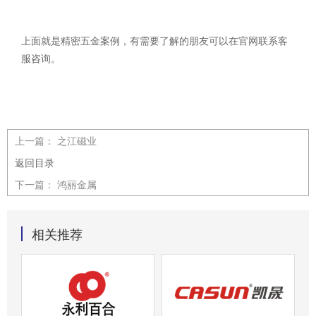
上面就是精密五金案例，有需要了解的朋友可以在官网联系客
服咨询。
上一篇：
之江磁业
返回目录
下一篇：
鸿丽金属
相关推荐