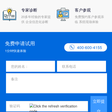
专家诊断
客户参观
20多年经验的专家提
免费预约客户参观亲
供 企业信息化诊断
临 系统现场体验
免费申请试用

400-600-4155
1分钟快速体验
立即提
交