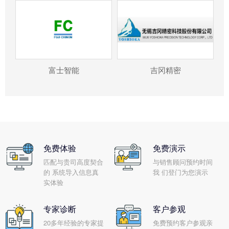
富士智能
吉冈精密
免费体验
免费演示
匹配与贵司高度契合
与销售顾问预约时间
的 系统导入信息真
我 们登门为您演示
实体验
专家诊断
客户参观
20多年经验的专家提
免费预约客户参观亲