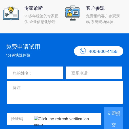
专家诊断
客户参观
20多年经验的专家提
免费预约客户参观亲
供 企业信息化诊断
临 系统现场体验
免费申请试用

400-600-4155
1分钟快速体验
立即提
交