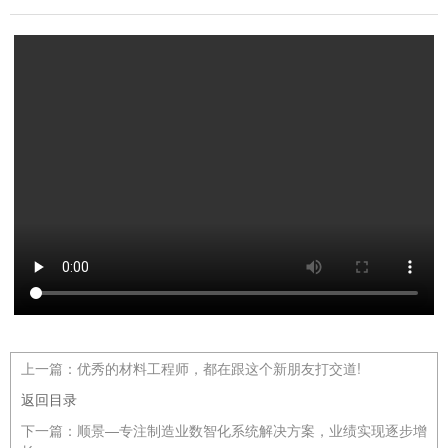
上一篇：
优秀的材料工程师，都在跟这个新朋友打交道!
返回目录
下一篇：
顺景—专注制造业数智化系统解决方案，业绩实现逐步增