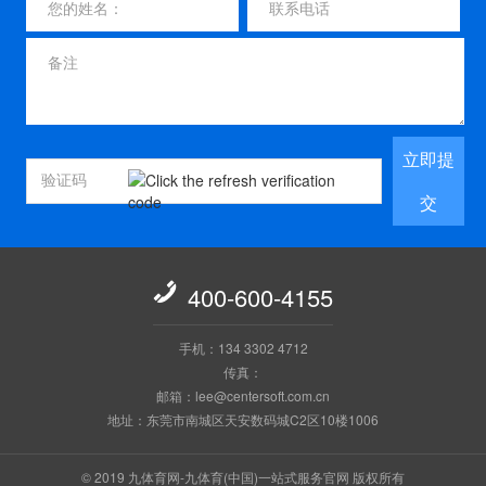
立即提
交

400-600-4155
手机：134 3302 4712
传真：
邮箱：lee@centersoft.com.cn
地址：东莞市南城区天安数码城C2区10楼1006
© 2019 九体育网-九体育(中国)一站式服务官网 版权所有