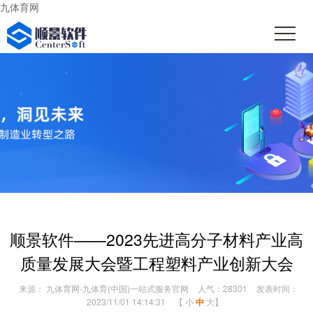
九体育网
顺景软件——2023先进高分子材料产业高
质量发展大会暨工程塑料产业创新大会
来源： 九体育网-九体育(中国)一站式服务官网
人气：28301
发表时间：
2023/11/01 14:14:31
【
小
中
大
】