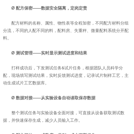
Ø 配方保密——数据安全隔离，定岗定责
配方材料的名称、属性、物性表等全程加密，不同配方材料分组
分流，不同的人配不同的料，配料房、失重秤、微量配料系统分开配
料。
Ø 测试管理——实时显示测试进度和结果
打样成功后，下发测试任务&试片任务，根据团队人员科学分
配，现场填写测试结果，实时反馈测试进度，记录试片制样工艺，主
动生成试片工艺数据库。
Ø 数据对接——从实验设备自动读取保存数据
整个测试任务与实验设备全面对接，可直接从设备获取测试数
据，并快速保存生成，减少人员输入工作。