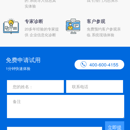
的 系统导入信息真
我 们登门为您演示
实体验
专家诊断
客户参观
20多年经验的专家提
免费预约客户参观亲
供 企业信息化诊断
临 系统现场体验
免费申请试用

400-600-4155
1分钟快速体验
立即提