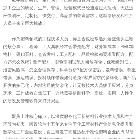
加工企业的研发、生产、管理、经营模式已经遭遇巨大瓶颈，无法适
应快响应、定制化、快交付、高品质的普遍需求，这就给研发和生产
人员带来了巨大挑战。
作为塑料领域的工程技术人员，你是否也经常遇到这些焦头烂额
的烦心事：工程师、工人离职经常会带走配方，财务算成本，PMC算
物料，采购买料，仓管发料，工人配料，品质检验都要求看配方，配
方还怎么保密? 量产配方、实验室测试配方粗放存储，保密级别低，
泄密风险高，怎么合理保存，科学分析?配方保密后，发料错误、称重
错误、搬运错误、投料顺序错误如何避免?客户需求的多样化，新产品
开发的多元化，内部沟通的复杂化，让无数技术人员疲于应对，分身
乏术，工作成效自然低下，这就需要借助科学、高效、实用、人性化
的研发及管理软件来打开局面。
聚焦上述核心痛点，以深度服务化工新材料行业技术人员和生产
环节为初衷，顺景软件十五年来专注于化工新材料产业信息化提升和
数字化工厂全面建设，自主研发了高度适配于改性塑料企业的PLM研