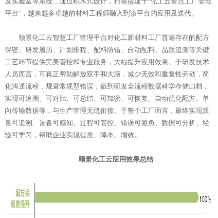
发实验室等系统，通过积木式设计，封装搭建于“化工云智慧工厂管理
平台”，越来越多卓越的材料工程师融入到该平台的应用及迭代。
顺景化工云智慧工厂管理平台对化工新材料工厂普遍存在的配方
保密、研发履历、计划排程、配料防错、自动配料、品质追溯等关键
工艺环节提供完美管控和专业服务，大幅提升应用效果。于研发技术
人员而言，可真正帮助解放双手和大脑，减少无效和重复性劳动，简
化沟通流程，规避常规型错误，做到研发全流程数据科学存储归档，
实现可追溯、可对比、可总结、可加密、可恢复、自动优化配方、单
向传输数据等，与生产管理无缝衔接。于整个工厂而言，最终实现质
量可追溯、设备可感知、过程可管控、错误可避免、数据可分析、经
验可学习，帮助企业实现提质、降本、增效。
顺景化工云应用效果总结