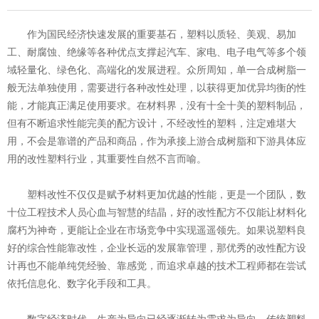
作为国民经济快速发展的重要基石，塑料以质轻、美观、易加
工、耐腐蚀、绝缘等各种优点支撑起汽车、家电、电子电气等多个领
域轻量化、绿色化、高端化的发展进程。众所周知，单一合成树脂一
般无法单独使用，需要进行各种改性处理，以获得更加优异均衡的性
能，才能真正满足使用要求。在材料界，没有十全十美的塑料制品，
但有不断追求性能完美的配方设计，不经改性的塑料，注定难堪大
用，不会是靠谱的产品和商品，作为承接上游合成树脂和下游具体应
用的改性塑料行业，其重要性自然不言而喻。
塑料改性不仅仅是赋予材料更加优越的性能，更是一个团队，数
十位工程技术人员心血与智慧的结晶，好的改性配方不仅能让材料化
腐朽为神奇，更能让企业在市场竞争中实现遥遥领先。如果说塑料良
好的综合性能靠改性，企业长远的发展靠管理，那优秀的改性配方设
计再也不能单纯凭经验、靠感觉，而追求卓越的技术工程师都在尝试
依托信息化、数字化手段和工具。
数字经济时代，生产为导向已经逐渐转为需求为导向，传统塑料